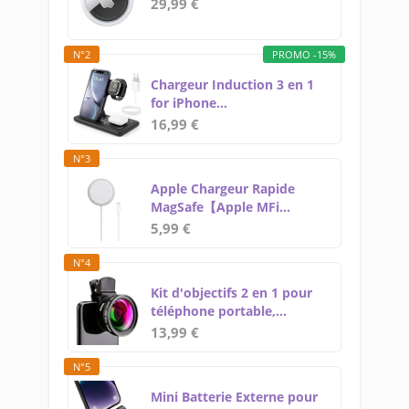
29,99 €
N°2
PROMO -15%
Chargeur Induction 3 en 1
for iPhone...
16,99 €
N°3
Apple Chargeur Rapide
MagSafe【Apple MFi...
5,99 €
N°4
Kit d'objectifs 2 en 1 pour
téléphone portable,...
13,99 €
N°5
Mini Batterie Externe pour