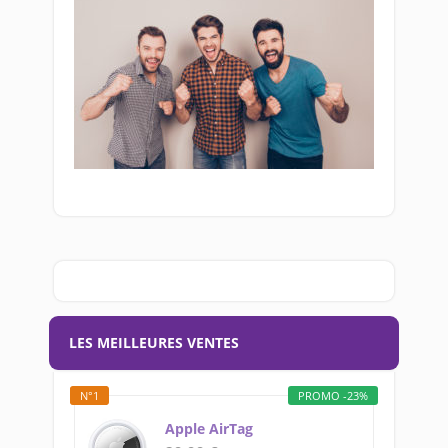
LES MEILLEURES VENTES
N°1
PROMO -23%
Apple AirTag