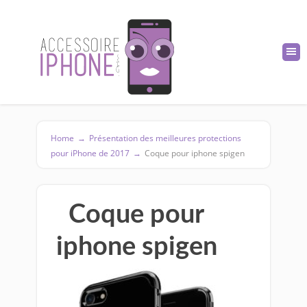
Home
→
Présentation des meilleures protections
pour iPhone de 2017
→
Coque pour iphone spigen
Coque pour
iphone spigen